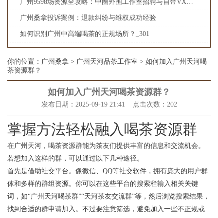
广州9598场资源全攻略：中圈外围工作室招聘与自带VX品茶渠道解析
广州桑拿投诉案例：退款纠纷与维权成功经验
如何识别广州中高端喝茶的正规场所？_301
你的位置：
广州桑拿
>
广州天河品茶工作室
> 如何加入广州天河喝
茶资源群？
如何加入广州天河喝茶资源群？
发布日期：2025-09-19 21:41 点击次数：202
掌握方法轻松融入喝茶资源群
在广州天河，喝茶资源群能为茶友们提供丰富的信息和交流机会。
若想加入这样的群，可以通过以下几种途径。
首先是借助社交平台。像微信、QQ等社交软件，拥有庞大的用户群
体和多样的群组资源。你可以在这些平台的搜索栏输入相关关键
词，如“广州天河喝茶群”“天河茶友交流群”等，然后浏览搜索结果，
找到合适的群申请加入。不过要注意筛选，避免加入一些不正规或