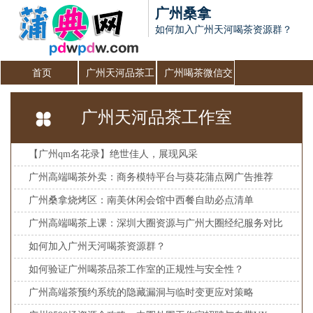
广州桑拿
如何加入广州天河喝茶资源群？
首页
广州天河品茶工
广州喝茶微信交
作室
流群
广州天河品茶工作室
【广州qm名花录】绝世佳人，展现风采
广州高端喝茶外卖：商务模特平台与葵花蒲点网广告推荐
广州桑拿烧烤区：南美休闲会馆中西餐自助必点清单
广州高端喝茶上课：深圳大圈资源与广州大圈经纪服务对比
如何加入广州天河喝茶资源群？
如何验证广州喝茶品茶工作室的正规性与安全性？
广州高端茶预约系统的隐藏漏洞与临时变更应对策略